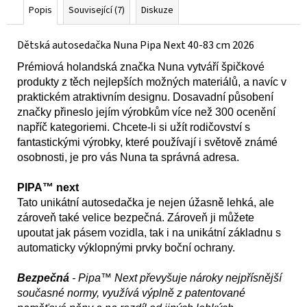
Popis
Související (7)
Diskuze
Dětská autosedačka Nuna Pipa Next 40-83 cm 2026
Prémiová holandská značka Nuna vytváří špičkové
produkty z těch nejlepších možných materiálů, a navíc v
praktickém atraktivním designu. Dosavadní působení
značky přineslo jejím výrobkům více než 300 ocenění
napříč kategoriemi. Chcete-li si užít rodičovství s
fantastickými výrobky, které používají i světově známé
osobnosti, je pro vás Nuna ta správná adresa.
PIPA™ next
Tato unikátní autosedačka je nejen úžasně lehká, ale
zároveň také velice bezpečná. Zároveň ji můžete
upoutat jak pásem vozidla, tak i na unikátní základnu s
automaticky výklopnými prvky boční ochrany.
Bezpečná
- Pipa™ Next převyšuje nároky nejpřísnější
současné normy, využívá výplně z patentované