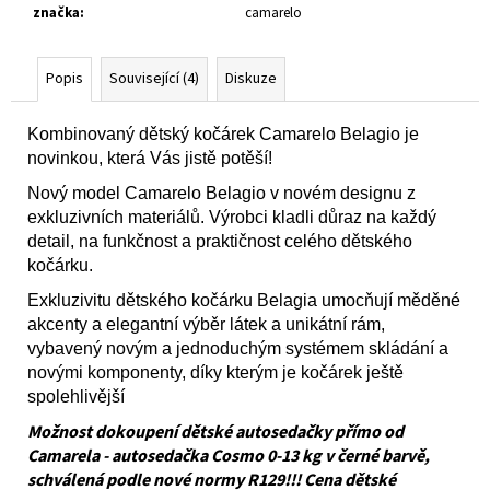
značka
:
camarelo
Popis
Související (4)
Diskuze
Kombinovaný dětský kočárek Camarelo Belagio je
novinkou, která Vás jistě potěší!
Nový model Camarelo Belagio v novém designu z
exkluzivních materiálů. Výrobci kladli důraz na každý
detail, na funkčnost a praktičnost celého dětského
kočárku.
Exkluzivitu dětského kočárku Belagia umocňují měděné
akcenty a elegantní výběr látek a unikátní rám,
vybavený novým a jednoduchým systémem skládání a
novými komponenty, díky kterým je kočárek ještě
spolehlivější
Možnost dokoupení dětské autosedačky přímo od
Camarela - autosedačka Cosmo 0-13 kg v černé barvě,
schválená podle nové normy R129!!! Cena dětské